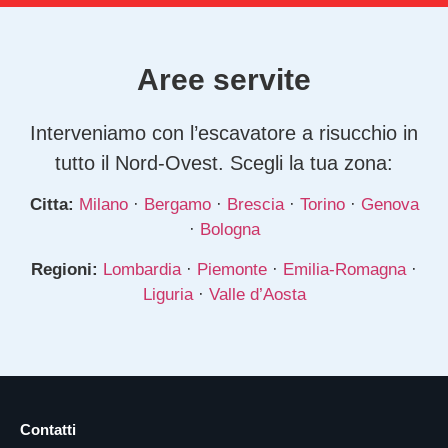
Aree servite
Interveniamo con l’escavatore a risucchio in
tutto il Nord-Ovest. Scegli la tua zona:
Citta:
Milano
·
Bergamo
·
Brescia
·
Torino
·
Genova
·
Bologna
Regioni:
Lombardia
·
Piemonte
·
Emilia-Romagna
·
Liguria
·
Valle d’Aosta
Contatti