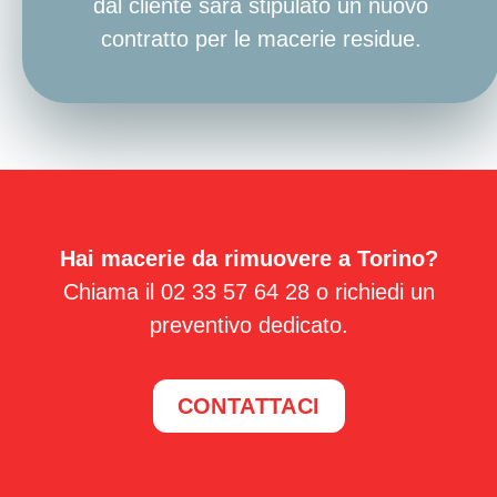
dal cliente sarà stipulato un nuovo
contratto per le macerie residue.
Hai macerie da rimuovere a Torino?
Chiama il 02 33 57 64 28 o richiedi un
preventivo dedicato.
CONTATTACI