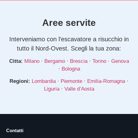
Aree servite
Interveniamo con l’escavatore a risucchio in
tutto il Nord-Ovest. Scegli la tua zona:
Citta:
Milano
·
Bergamo
·
Brescia
·
Torino
·
Genova
·
Bologna
Regioni:
Lombardia
·
Piemonte
·
Emilia-Romagna
·
Liguria
·
Valle d’Aosta
Contatti