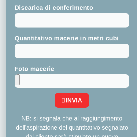
Discarica di conferimento
Quantitativo macerie in metri cubi
Foto macerie
INVIA
NB: si segnala che al raggiungimento
dell’aspirazione del quantitativo segnalato
dal cliente sarà stipulato un nuovo