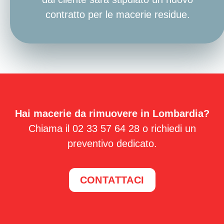
contratto per le macerie residue.
Hai macerie da rimuovere in Lombardia?
Chiama il 02 33 57 64 28 o richiedi un
preventivo dedicato.
CONTATTACI