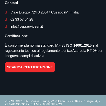
Contatti
Viale Europa 72/F9 20047 Cusago (MI) Italia
02 33 57 64 28
info@pepservicesrl.it
Certificazione
È conforme alla norma standard IAF:39
ISO 14001:2015
e al
regolamento tecnico al regolamento tecnico Accredia RT-09 per
i seguenti campi di attività
SCARICA CERTIFICAZIONE
PEP SERVICE SRL - Viale Europa, 72 - Strada F 9 - 20047 - Cusago (MI) -
P.I. 07864900969 - REA MI - 1986839© 2021