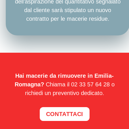
dell’aspirazione del quantitativo segnalato
dal cliente sarà stipulato un nuovo
contratto per le macerie residue.
Hai macerie da rimuovere in Emilia-
Romagna?
Chiama il 02 33 57 64 28 o
richiedi un preventivo dedicato.
CONTATTACI