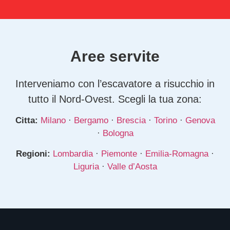
Aree servite
Interveniamo con l’escavatore a risucchio in
tutto il Nord-Ovest. Scegli la tua zona:
Citta:
Milano
·
Bergamo
·
Brescia
·
Torino
·
Genova
·
Bologna
Regioni:
Lombardia
·
Piemonte
·
Emilia-Romagna
·
Liguria
·
Valle d’Aosta